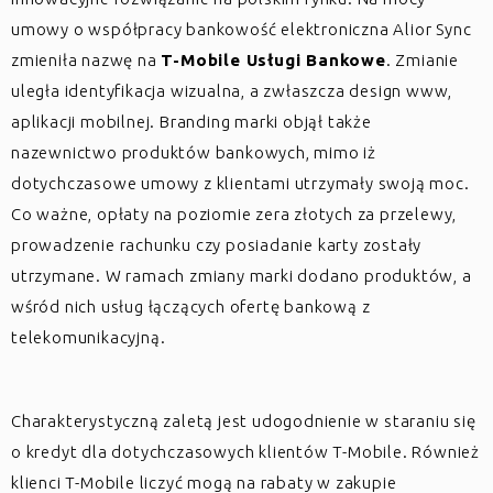
umowy o współpracy bankowość elektroniczna Alior Sync
zmieniła nazwę na
T-Mobile Usługi Bankowe
. Zmianie
uległa identyfikacja wizualna, a zwłaszcza design www,
aplikacji mobilnej. Branding marki objął także
nazewnictwo produktów bankowych, mimo iż
dotychczasowe umowy z klientami utrzymały swoją moc.
Co ważne, opłaty na poziomie zera złotych za przelewy,
prowadzenie rachunku czy posiadanie karty zostały
utrzymane. W ramach zmiany marki dodano produktów, a
wśród nich usług łączących ofertę bankową z
telekomunikacyjną.
Charakterystyczną zaletą jest udogodnienie w staraniu się
o kredyt dla dotychczasowych klientów T-Mobile. Również
klienci T-Mobile liczyć mogą na rabaty w zakupie