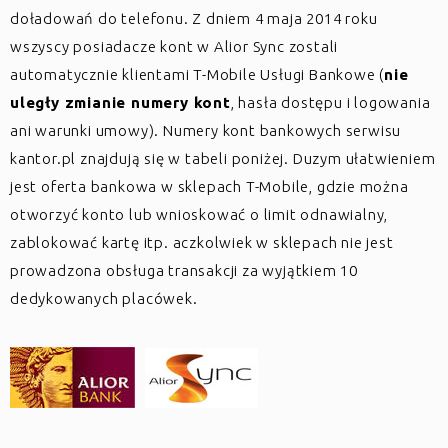
doładowań do telefonu. Z dniem 4 maja 2014 roku
wszyscy posiadacze kont w Alior Sync zostali
automatycznie klientami T-Mobile Usługi Bankowe (
nie
uległy zmianie numery kont
, hasła dostępu i logowania
ani warunki umowy). Numery kont bankowych serwisu
kantor.pl znajdują się w tabeli poniżej. Duzym ułatwieniem
jest oferta bankowa w sklepach T-Mobile, gdzie można
otworzyć konto lub wnioskować o limit odnawialny,
zablokować kartę itp. aczkolwiek w sklepach nie jest
prowadzona obsługa transakcji za wyjątkiem 10
dedykowanych placówek.