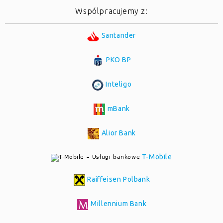
Wspólpracujemy z:
Santander
PKO BP
Inteligo
mBank
Alior Bank
T-Mobile
Raiffeisen Polbank
Millennium Bank