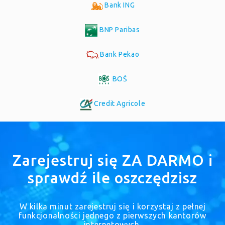
Bank ING
BNP Paribas
Bank Pekao
BOŚ
Credit Agricole
Zarejestruj się ZA DARMO i
sprawdź ile oszczędzisz
W kilka minut zarejestruj się i korzystaj z pełnej
funkcjonalności jednego z pierwszych kantorów
internetowych.