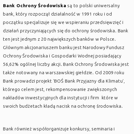
Bank Ochrony Środowiska
są to polski uniwersalny
bank, który rozpoczął działalność w 1991 roku i od
początku specjalizuje się we wspieraniu przedsięwzięć i
działań przyczyniających się do ochrony środowiska. Bank
ten jest jednym z 20 największych banków w Polsce.
Głównym akcjonariuszem banku jest Narodowy Fundusz
Ochrony Środowiska i Gospodarki Wodnej posiadający
56,62% ogólnej liczby akcji. Bank Ochrony Środowiska jest
także notowany na warszawskiej giełdzie. Od 2009 roku
Bank prowadzi projekt 'BOŚ Bank Przyjazny dla Klimatu',
którego celem jest, rekompensowanie zwiększonych
nakładów inwestycyjnych dla instytucji i firm które w
swoich budżetach kładą nacisk na ochronę środowiska.
Bank również współorganizuje konkursy, seminaria i