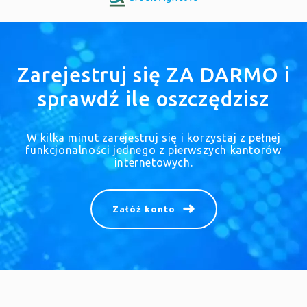
Zarejestruj się ZA DARMO i
sprawdź ile oszczędzisz
W kilka minut zarejestruj się i korzystaj z pełnej
funkcjonalności jednego z pierwszych kantorów
internetowych.
Załóż konto