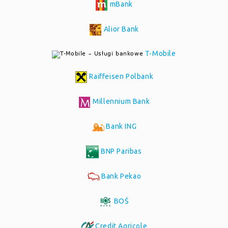
mBank
Alior Bank
T-Mobile
Raiffeisen Polbank
Millennium Bank
Bank ING
BNP Paribas
Bank Pekao
BOŚ
Credit Agricole