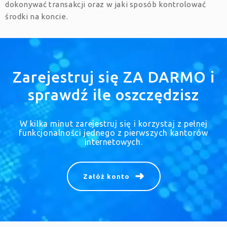
dokonywać transakcji oraz w jaki sposób kontrolować
środki na koncie.
Zarejestruj się ZA DARMO i
sprawdź ile oszczędzisz
W kilka minut zarejestruj się i korzystaj z pełnej
funkcjonalności jednego z pierwszych kantorów
internetowych.
Załóż konto