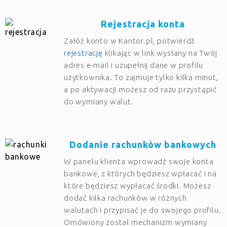
Rejestracja konta
Załóż konto w Kantor.pl, potwierdź
rejestrację
klikając w link wysłany na Twój
adres e-mail i uzupełnij dane w profilu
użytkownika. To zajmuje tylko kilka minut,
a po aktywacji możesz od razu przystąpić
do wymiany walut.
Dodanie rachunków bankowych
W panelu klienta wprowadź swoje konta
bankowe, z których będziesz wpłacać i na
które będziesz wypłacać środki. Możesz
dodać kilka rachunków w różnych
walutach i przypisać je do swojego profilu.
Omówiony został mechanizm wymiany