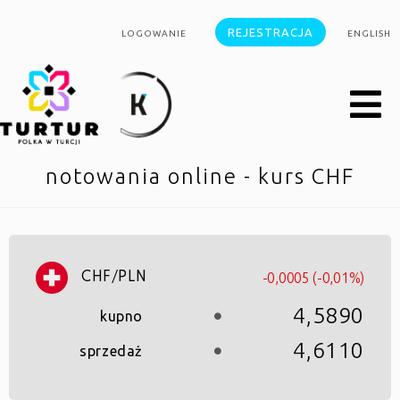
REJESTRACJA
LOGOWANIE
ENGLISH
notowania online - kurs CHF
-0,0005 (-0,01%)
CHF/PLN
4,5890
kupno
4,6110
sprzedaż