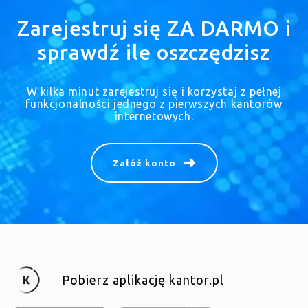
Zarejestruj się ZA DARMO i
sprawdź ile oszczędzisz
W kilka minut zarejestruj się i korzystaj z pełnej
funkcjonalności jednego z pierwszych kantorów
internetowych.
Załóż konto
Pobierz aplikację kantor.pl