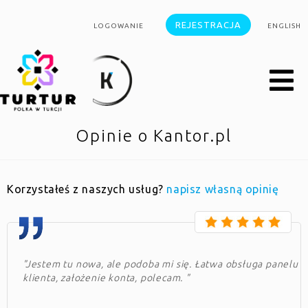
REJESTRACJA
LOGOWANIE
ENGLISH
Opinie o Kantor.pl
Korzystałeś z naszych usług?
napisz własną opinię
"Jestem tu nowa, ale podoba mi się. Łatwa obsługa panelu
klienta, założenie konta, polecam. "